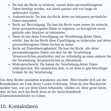
Du hast das Recht zu erfahren, warum deine personenbezogenen
Daten benötigt werden, was damit passiert und wie lange sie
aufbewahrt werden.
Auskunftsrecht: Du hast das Recht deine uns bekannten persönliche
Daten einzusehen.
Recht auf Berichtigung: Du hast das Recht wann immer du wünscht,
deine personenbezogenen Daten zu ergänzen, zu korrigieren sowie
gelöscht oder blockiert zu bekommen.
Wenn du uns deine Einwilligung zur Verarbeitung deiner Daten
erteilst, hast du das Recht diese Einwilligung zu widerrufen und deine
personenbezogenen Daten löschen zu lassen.
Recht auf Datenübertragbarkeit: Du hast das Recht, alle deine
personenbezogenen Daten von dem für die Verarbeitung
Verantwortlichen anzufordern und sie vollständig an einen anderen für
die Verarbeitung Verantwortlichen zu übermitteln.
Widerspruchsrecht: Du kannst der Verarbeitung deiner Daten
widersprechen. Wir entsprechen dem, es sei denn es gibt berechtigte
Gründe für die Verarbeitung.
Um diese Rechte auszuüben kontaktiere uns bitte. Bitte beziehe dich auf die
Kontaktdaten am Ende dieser Cookie-Erklärung. Wenn du eine Beschwerde
darüber hast, wie wir deine Daten behandeln, würden wir diese gerne hören,
aber du hast auch das Recht diese an die Aufsichtsbehörde
(Datenschutzbehörde) zu richten.
10. Kontaktdaten